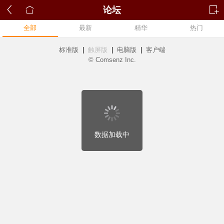
论坛
全部
最新
精华
热门
标准版
|
触屏版
|
电脑版
|
客户端
© Comsenz Inc.
数据加载中