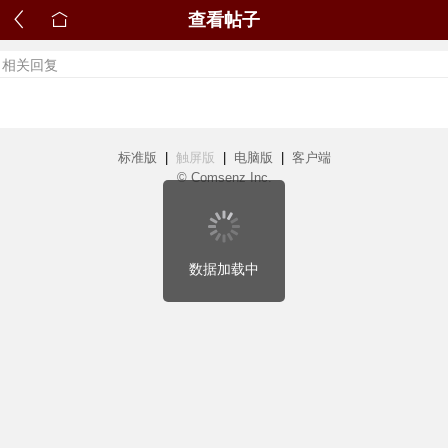
查看帖子
相关回复
标准版
|
触屏版
|
电脑版
|
客户端
© Comsenz Inc.
数据加载中