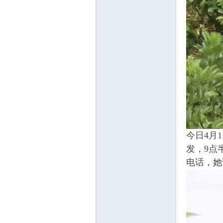
今日4月
发，9点
电话，她