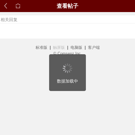
查看帖子
相关回复
标准版
|
触屏版
|
电脑版
|
客户端
© Comsenz Inc.
数据加载中