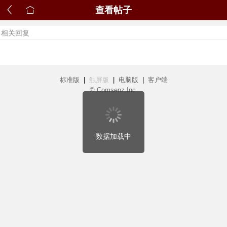
查看帖子
相关回复
标准版
|
触屏版
|
电脑版
|
客户端
© Comsenz Inc.
数据加载中